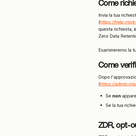
Come richi
Invia la tua richi
(
https://help.mist
questa richiesta, 
Zero Data Retenti
Esamineremo la tua
Come verifi
Dopo l'approvazion
(
https://admin.mis
Se 
non
 appare
Se la tua richi
ZDR, opt-o