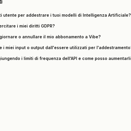
ti
ati utente per addestrare i tuoi modelli di Intelligenza Artificiale?
citare i miei diritti GDPR?
iornare o annullare il mio abbonamento a Vibe?
i miei input o output dall'essere utilizzati per l'addestramento
iungendo i limiti di frequenza dell'API e come posso aumentarli