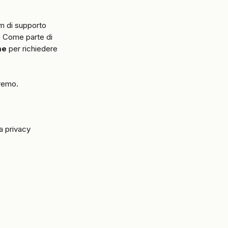
am di supporto 
 Come parte di 
me
 per richiedere 
remo.
a privacy 