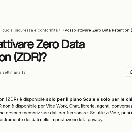
Fiducia, sicurezza e conformità
Posso attivare Zero Data Retention 
ttivare Zero Data
on (ZDR)?
a settimana fa
on (ZDR) è disponibile 
solo per il piano Scale
 e 
solo per le ch
 non è disponibile per Vibe Work, Chat, librerie, agenti, conversazio
che devono memorizzare dati per funzionare. Se utilizzi Vibe, puoi 
stramento dei dati nelle impostazioni della privacy.