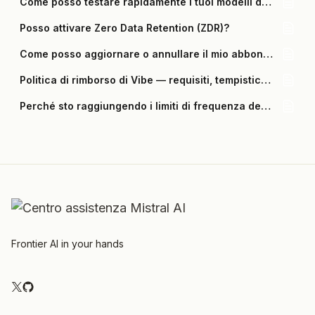
Come posso testare rapidamente i tuoi modelli di AI?
Posso attivare Zero Data Retention (ZDR)?
Come posso aggiornare o annullare il mio abbonamento a Vibe?
Politica di rimborso di Vibe — requisiti, tempistiche e modalità
Perché sto raggiungendo i limiti di frequenza dell'API e come posso aumentarli?
Frontier AI in your hands