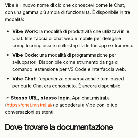
Vibe è il nuovo nome di ciò che conoscevi come le Chat, 
con una gamma più ampia di funzionalità. È disponibile in tre 
modalità:
Vibe Work
: la modalità di produttività che utilizzavi in le 
Chat. Interfaccia di chat web e mobile per delegare 
compiti complessi e multi-step tra le tue app e strumenti.
Vibe Code
: una modalità di programmazione per 
sviluppatori. Disponibile come strumento da riga di 
comando, estensione per VS Code e interfaccia web.
Vibe Chat
: l'esperienza conversazionale turn-based 
per cui le Chat era conosciuto. È ancora disponibile.
📌 
Stesso URL, stesso login.
 Apri chat.mistral.ai 
(
https://chat.mistral.ai/
) e accederai a Vibe con le tue 
conversazioni esistenti.
Dove trovare la documentazione