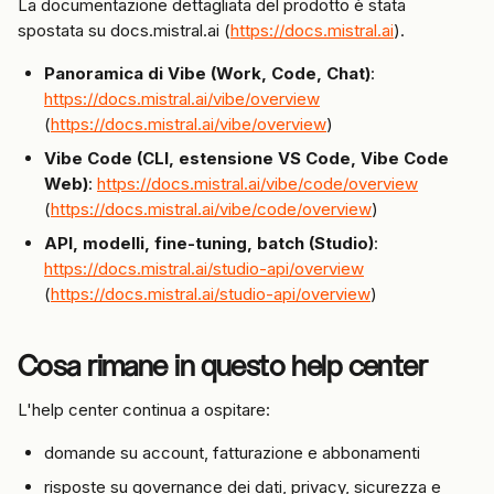
La documentazione dettagliata del prodotto è stata 
spostata su docs.mistral.ai (
https://docs.mistral.ai
).
Panoramica di Vibe (Work, Code, Chat)
: 
https://docs.mistral.ai/vibe/overview
(
https://docs.mistral.ai/vibe/overview
)
Vibe Code (CLI, estensione VS Code, Vibe Code 
Web)
: 
https://docs.mistral.ai/vibe/code/overview
(
https://docs.mistral.ai/vibe/code/overview
)
API, modelli, fine-tuning, batch (Studio)
: 
https://docs.mistral.ai/studio-api/overview
(
https://docs.mistral.ai/studio-api/overview
)
Cosa rimane in questo help center
L'help center continua a ospitare:
domande su account, fatturazione e abbonamenti
risposte su governance dei dati, privacy, sicurezza e 