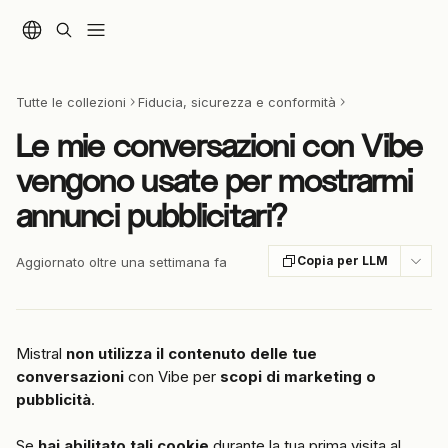
Vai al contenuto principale
Tutte le collezioni
Fiducia, sicurezza e conformità
Le mie conversazioni con Vibe
vengono usate per mostrarmi
annunci pubblicitari?
Copia per LLM
Aggiornato oltre una settimana fa
Mistral 
non utilizza il contenuto delle tue 
conversazioni
 con Vibe per 
scopi di marketing o 
pubblicità
.
Se 
hai abilitato tali cookie
 durante la tua prima visita al 