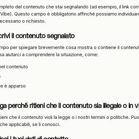
mpleto del contenuto che stai segnalando (ad esempio, il link com
Vibe). Questo campo è obbligatorio affinché possiamo individuare
ecessario o richiesto.
rivi il contenuto segnalato
ampo per spiegare brevemente cosa mostra o contiene il contenuto.
a aiutarci a comprendere la situazione, come:
el contenuto
o
e è apparso
a perché ritieni che il contenuto sia illegale o in v
ieni che il contenuto violi la legge o i nostri termini o politiche. Puo
tiche applicabili, se li conosci.