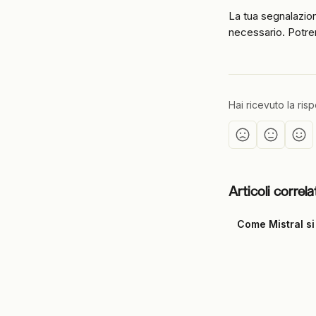
La tua segnalazio
necessario. Potrem
Hai ricevuto la ris
Articoli correla
Come Mistral si