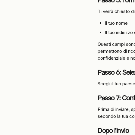
Passo 5: Forni
Ti verrà chiesto di
Il tuo nome
Il tuo indirizzo
Questi campi sono 
permettono di rico
confidenziale e no
Passo 6: Selez
Scegli il tuo paes
Passo 7: Conf
Prima di inviare, 
secondo la tua co
Dopo l'invio