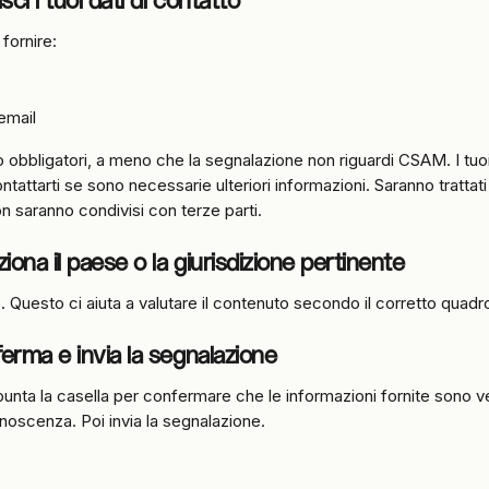
sci i tuoi dati di contatto
 fornire:
 email
obbligatori, a meno che la segnalazione non riguardi CSAM. I tuoi 
ntattarti se sono necessarie ulteriori informazioni. Saranno trattat
n saranno condivisi con terze parti.
iona il paese o la giurisdizione pertinente
e. Questo ci aiuta a valutare il contenuto secondo il corretto quad
erma e invia la segnalazione
spunta la casella per confermare che le informazioni fornite sono 
noscenza. Poi invia la segnalazione.