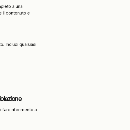
pleto a una 
 il contenuto e 
 Includi qualsiasi 
iolazione
i fare riferimento a 