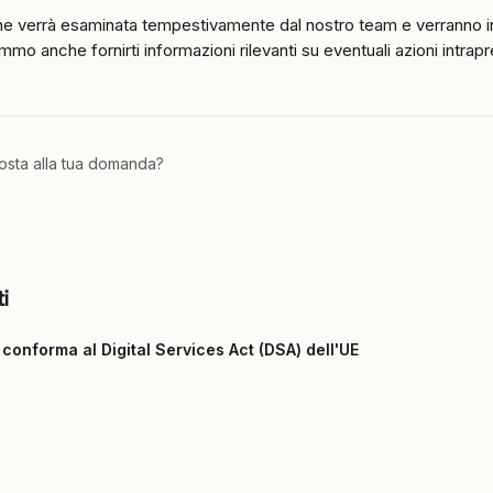
ne verrà esaminata tempestivamente dal nostro team e verranno in
mo anche fornirti informazioni rilevanti su eventuali azioni intrap
posta alla tua domanda?
ti
 conforma al Digital Services Act (DSA) dell'UE