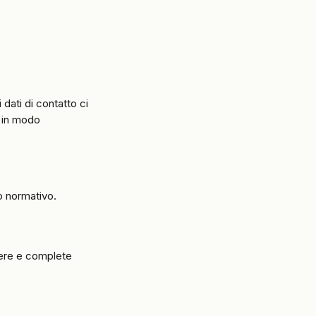
dati di contatto ci 
i in modo 
ro normativo.
vere e complete 