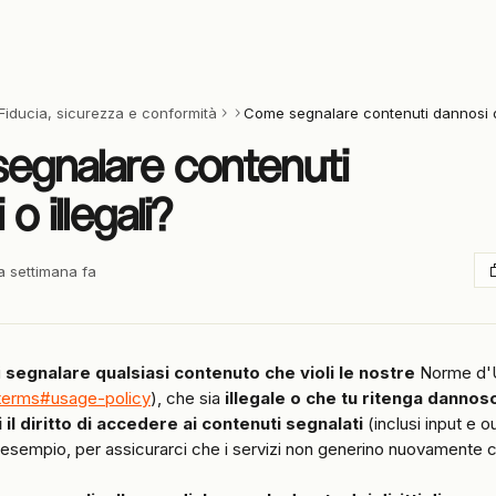
Fiducia, sicurezza e conformità
Come segnalare contenuti dannosi o 
egnalare contenuti
o illegali?
a settimana fa
 
segnalare qualsiasi contenuto che violi le nostre
 Norme d'
i/terms#usage-policy
), che sia 
illegale o che tu ritenga dannos
 il diritto di accedere ai contenuti segnalati
 (inclusi input e o
ad esempio, per assicurarci che i servizi non generino nuovamente con