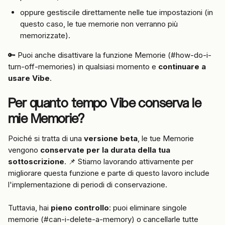
oppure gestiscile direttamente nelle tue impostazioni (in 
questo caso, le tue memorie non verranno più 
memorizzate).
🔑 Puoi anche disattivare la funzione Memorie (#how-do-i-
turn-off-memories) in qualsiasi momento e 
continuare a 
usare Vibe
.
Per quanto tempo Vibe conserva le 
mie Memorie?
Poiché si tratta di una 
versione beta
, le tue Memorie 
vengono 
conservate per la durata della tua 
sottoscrizione
. 📌 Stiamo lavorando attivamente per 
migliorare questa funzione e parte di questo lavoro include 
l'implementazione di periodi di conservazione.
Tuttavia, hai 
pieno controllo
: puoi eliminare singole 
memorie (#can-i-delete-a-memory) o cancellarle tutte 