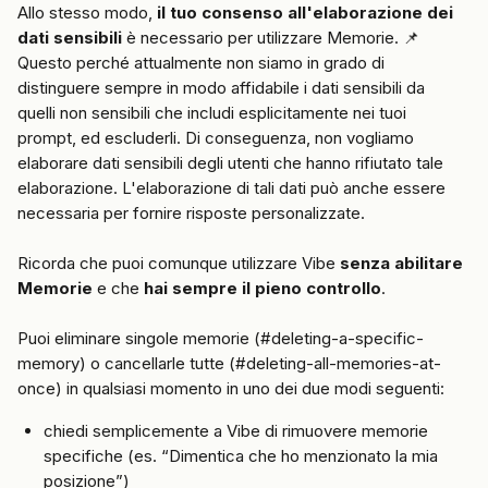
Allo stesso modo, 
il tuo consenso all'elaborazione dei 
dati sensibili
 è necessario per utilizzare Memorie. 📌 
Questo perché attualmente non siamo in grado di 
distinguere sempre in modo affidabile i dati sensibili da 
quelli non sensibili che includi esplicitamente nei tuoi 
prompt, ed escluderli. Di conseguenza, non vogliamo 
elaborare dati sensibili degli utenti che hanno rifiutato tale 
elaborazione. L'elaborazione di tali dati può anche essere 
necessaria per fornire risposte personalizzate.
Ricorda che puoi comunque utilizzare Vibe 
senza abilitare 
Memorie
 e che 
hai sempre il pieno controllo
.
Puoi eliminare singole memorie (#deleting-a-specific-
memory) o cancellarle tutte (#deleting-all-memories-at-
once) in qualsiasi momento in uno dei due modi seguenti:
chiedi semplicemente a Vibe di rimuovere memorie 
specifiche (es. “Dimentica che ho menzionato la mia 
posizione”)