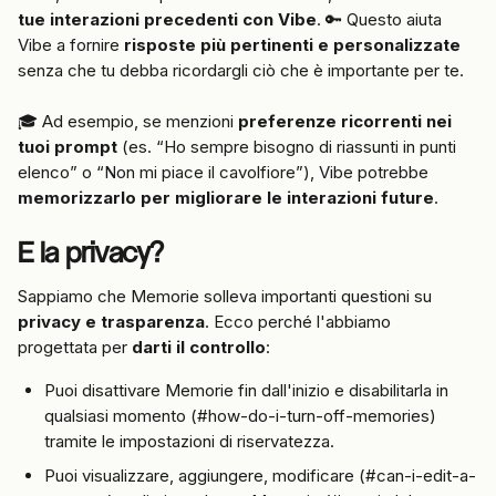
tue interazioni precedenti con Vibe
. 🔑 Questo aiuta 
Vibe a fornire 
risposte più pertinenti e personalizzate
senza che tu debba ricordargli ciò che è importante per te.
🎓 Ad esempio, se menzioni 
preferenze ricorrenti nei 
tuoi prompt
 (es. “Ho sempre bisogno di riassunti in punti 
elenco” o “Non mi piace il cavolfiore”), Vibe potrebbe 
memorizzarlo per migliorare le interazioni future
.
E la privacy?
Sappiamo che Memorie solleva importanti questioni su 
privacy e trasparenza
. Ecco perché l'abbiamo 
progettata per 
darti il controllo
:
Puoi disattivare Memorie fin dall'inizio e disabilitarla in 
qualsiasi momento (#how-do-i-turn-off-memories) 
tramite le impostazioni di riservatezza.
Puoi visualizzare, aggiungere, modificare (#can-i-edit-a-