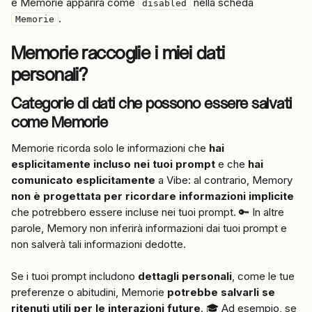
e Memorie apparirà come 
 nella scheda 
disabled
.
Memorie
Memorie raccoglie i miei dati 
personali?
Categorie di dati che possono essere salvati 
come Memorie
Memorie ricorda solo le informazioni che 
hai 
esplicitamente incluso nei tuoi prompt
 e che 
hai 
comunicato esplicitamente
 a Vibe: al contrario, Memory 
non è progettata per ricordare informazioni implicite
che potrebbero essere incluse nei tuoi prompt. 🔑 In altre 
parole, Memory non inferirà informazioni dai tuoi prompt e 
non salverà tali informazioni dedotte.
Se i tuoi prompt includono 
dettagli personali
, come le tue 
preferenze o abitudini, Memorie 
potrebbe salvarli se 
ritenuti utili per le interazioni future
. 🎓 Ad esempio, se 