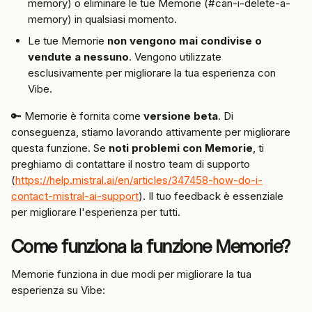
memory) o eliminare le tue Memorie (#can-i-delete-a-
memory) in qualsiasi momento.
Le tue Memorie 
non vengono mai condivise o 
vendute a nessuno
. Vengono utilizzate 
esclusivamente per migliorare la tua esperienza con 
Vibe.
🔑 Memorie è fornita come 
versione beta
. Di 
conseguenza, stiamo lavorando attivamente per migliorare 
questa funzione. Se 
noti problemi con Memorie
, ti 
preghiamo di contattare il nostro team di supporto 
(
https://help.mistral.ai/en/articles/347458-how-do-i-
contact-mistral-ai-support
). Il tuo feedback è essenziale 
per migliorare l'esperienza per tutti.
Come funziona la funzione Memorie?
Memorie funziona in due modi per migliorare la tua 
esperienza su Vibe: