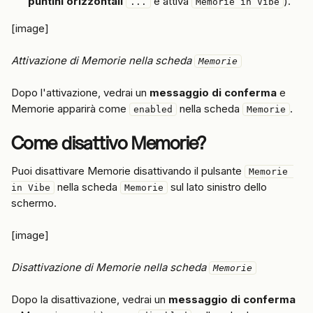
puntini orizzontali
 e attiva 
).
...
Memorie in Vibe
[image]
Attivazione di Memorie nella scheda 
Memorie
Dopo l'attivazione, vedrai un 
messaggio di conferma
 e 
Memorie apparirà come 
 nella scheda 
.
enabled
Memorie
Come disattivo Memorie?
Puoi disattivare Memorie disattivando il pulsante 
Memorie 
 nella scheda 
 sul lato sinistro dello 
in Vibe
Memorie
schermo.
[image]
Disattivazione di Memorie nella scheda 
Memorie
Dopo la disattivazione, vedrai un 
messaggio di conferma