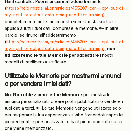
Hai il controllo. Puoi rinunciare all'addestramento 
(
https://help.mistral.ai/en/articles/455207-can-i-opt-out-of-
my-input-or-output-data-being-used-for-training
) 
completamente nelle tue impostazioni. Questa scelta si 
applica a tutti i tuoi dati, comprese le memorie. 🔑 In altre 
parole, se rinunci all'addestramento 
(
https://help.mistral.ai/en/articles/455207-can-i-opt-out-of-
my-input-or-output-data-being-used-for-training
), 
non 
utilizzeremo le tue Memorie
 per addestrare i nostri 
modelli di intelligenza artificiale.
Utilizzate le Memorie per mostrarmi annunci 
o per vendere i miei dati?
No.
Non utilizziamo le tue Memorie
 per mostrarti 
annunci personalizzati, creare profili pubblicitari o vendere i 
tuoi dati a terzi. 🔑 Le tue Memorie vengono utilizzate solo 
per migliorare la tua esperienza su Vibe fornendoti risposte 
più pertinenti e personalizzate, e hai il pieno controllo su ciò 
che viene memorizzato.