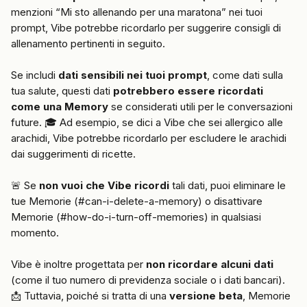
menzioni “Mi sto allenando per una maratona” nei tuoi 
prompt, Vibe potrebbe ricordarlo per suggerire consigli di 
allenamento pertinenti in seguito.
Se includi 
dati sensibili nei tuoi prompt
, come dati sulla 
tua salute, questi dati 
potrebbero essere ricordati 
come una Memory
 se considerati utili per le conversazioni 
future. 🎓 Ad esempio, se dici a Vibe che sei allergico alle 
arachidi, Vibe potrebbe ricordarlo per escludere le arachidi 
dai suggerimenti di ricette.
🚨 Se 
non vuoi che Vibe ricordi
 tali dati, puoi eliminare le 
tue Memorie (#can-i-delete-a-memory) o disattivare 
Memorie (#how-do-i-turn-off-memories) in qualsiasi 
momento.
Vibe è inoltre progettata per 
non ricordare alcuni dati
(come il tuo numero di previdenza sociale o i dati bancari). 
📩 Tuttavia, poiché si tratta di una 
versione beta
, Memorie 