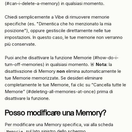
(#can-i-delete-a-memory) in qualsiasi momento.
Chiedi semplicemente a Vibe di rimuovere memorie 
specifiche (es. "Dimentica che ho menzionato la mia 
posizione"), oppure gestiscile direttamente nelle tue 
impostazioni. In questo caso, le tue memorie non verranno 
più conservate.
Puoi anche disattivare la funzione Memorie (#how-do-i-
turn-off-memories) in qualsiasi momento. 🚨 
Nota
: la 
disattivazione di Memory 
non
 elimina automaticamente le 
tue Memorie memorizzate. Se desideri eliminare 
completamente le tue Memorie, fai clic su “Cancella tutte le 
Memorie” (#deleting-all-memories-at-once) prima di 
disattivare la funzione.
Posso modificare una Memory?
Per modificare una Memory specifica, vai alla scheda 
 sul lato sinistro dello schermo.
Memorie