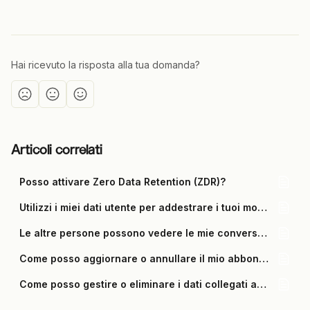
Hai ricevuto la risposta alla tua domanda?
Articoli correlati
Posso attivare Zero Data Retention (ZDR)?
Utilizzi i miei dati utente per addestrare i tuoi modelli di Intelligenza Artificiale?
Le altre persone possono vedere le mie conversazioni?
Come posso aggiornare o annullare il mio abbonamento a Vibe?
Come posso gestire o eliminare i dati collegati a strumenti di terze parti?