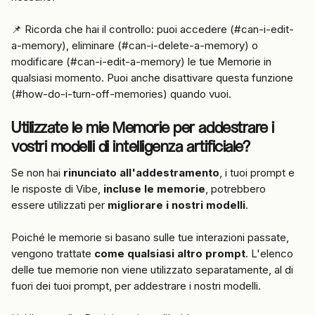
📌 Ricorda che hai il controllo: puoi accedere (#can-i-edit-
a-memory), eliminare (#can-i-delete-a-memory) o 
modificare (#can-i-edit-a-memory) le tue Memorie in 
qualsiasi momento. Puoi anche disattivare questa funzione 
(#how-do-i-turn-off-memories) quando vuoi.
Utilizzate le mie Memorie per addestrare i 
vostri modelli di intelligenza artificiale?
Se non hai 
rinunciato all'addestramento
, i tuoi prompt e 
le risposte di Vibe, 
incluse le memorie
, potrebbero 
essere utilizzati per 
migliorare i nostri modelli
.
Poiché le memorie si basano sulle tue interazioni passate, 
vengono trattate 
come qualsiasi altro prompt
. L'elenco 
delle tue memorie non viene utilizzato separatamente, al di 
fuori dei tuoi prompt, per addestrare i nostri modelli.