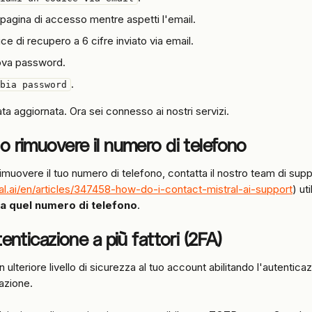
a pagina di accesso mentre aspetti l'email.
dice di recupero a 6 cifre inviato via email.
uova password.
.
bia password
a aggiornata. Ora sei connesso ai nostri servizi.
o rimuovere il numero di telefono
imuovere il tuo numero di telefono, contatta il nostro team di supp
ral.ai/en/articles/347458-how-do-i-contact-mistral-ai-support
) ut
 a quel numero di telefono
.
tenticazione a più fattori (2FA)
ulteriore livello di sicurezza al tuo account abilitando l'autenticaz
azione.