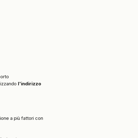
orto 
ilizzando 
l'indirizzo 
ione a più fattori con 