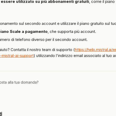
essere utilizzato su più abbonamenti gratuiti
, come il piano 
bonamento sul secondo account e utilizzare il piano gratuito sul tu
piano Scale a pagamento
, che supporta più account.
numero di telefono diverso per il secondo account.
aiuto? Contatta il nostro team di supporto (
https://help.mistral.ai/
mistral-ai-support
) utilizzando l'indirizzo email associato al tuo 
posta alla tua domanda?
ti