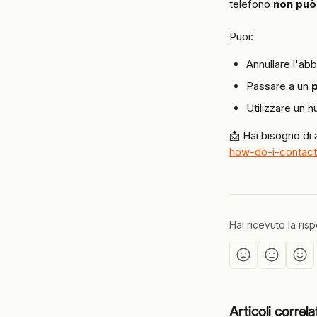
telefono 
non può 
Puoi:
Annullare l'ab
Passare a un 
Utilizzare un 
📩 Hai bisogno di 
how-do-i-contact-
Hai ricevuto la ris
Articoli correla