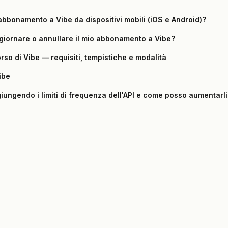
abbonamento a Vibe da dispositivi mobili (iOS e Android)?
iornare o annullare il mio abbonamento a Vibe?
orso di Vibe — requisiti, tempistiche e modalità
ibe
iungendo i limiti di frequenza dell'API e come posso aumentarli