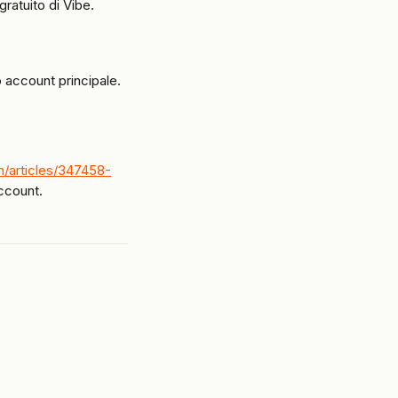
gratuito di Vibe.
o account principale.
en/articles/347458-
account.