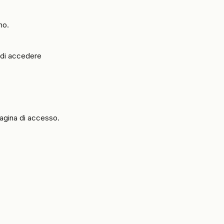
mo.
 di accedere 
agina di accesso. 