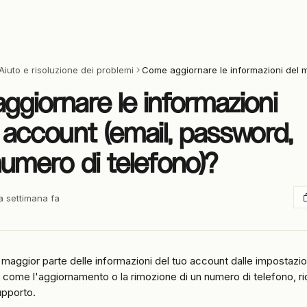
Aiuto e risoluzione dei problemi
giornare le informazioni
 account (email, password,
umero di telefono)?
a settimana fa
 maggior parte delle informazioni del tuo account dalle impostazio
 come l'aggiornamento o la rimozione di un numero di telefono, r
upporto.