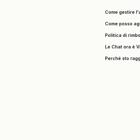
Come gestire l'
Come posso agg
Politica di rimb
Le Chat ora è V
Perché sto ragg