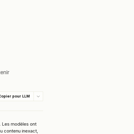
enir
Copier pour LLM
. Les modèles ont 
u contenu inexact, 