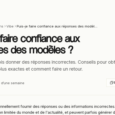
ons
Vibe
Puis-je faire confiance aux réponses des modèles ?
 faire confiance aux
es des modèles ?
ois donner des réponses incorrectes. Conseils pour obt
lus exactes et comment faire un retour.
us d’une semaine
nnellement fournir des réponses ou des informations incorrectes
 limitée du monde et de l'actualité, et peuvent parfois générer d