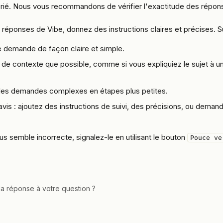
prié. Nous vous recommandons de vérifier l'exactitude des répon
 réponses de Vibe, donnez des instructions claires et précises. S
 demande de façon claire et simple.
de contexte que possible, comme si vous expliquiez le sujet à un
s demandes complexes en étapes plus petites.
vis : ajoutez des instructions de suivi, des précisions, ou deman
s semble incorrecte, signalez-le en utilisant le bouton 
Pouce ve
a réponse à votre question ?