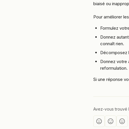
biaisé ou inappro
Pour améliorer les
Formulez votre
Donnez autant 
connaît rien.
Décomposez le
Donnez votre a
reformulation.
Si une réponse vou
Avez-vous trouvé l